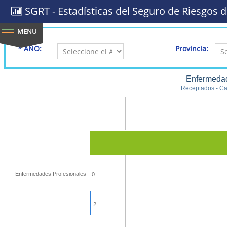
SGRT - Estadísticas del Seguro de Riesgos d
* AÑO:
Provincia:
Enfermedad
Receptados - Cal
Enfermedades Profesionales
0
2