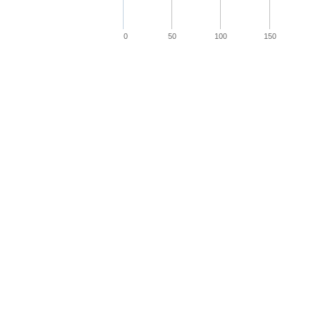
0
50
100
150