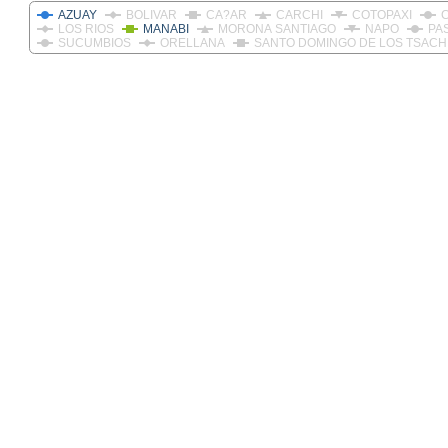
AZUAY
BOLIVAR
CA?AR
CARCHI
COTOPAXI
LOS RIOS
MANABI
MORONA SANTIAGO
NAPO
PA
SUCUMBIOS
ORELLANA
SANTO DOMINGO DE LOS TSACH