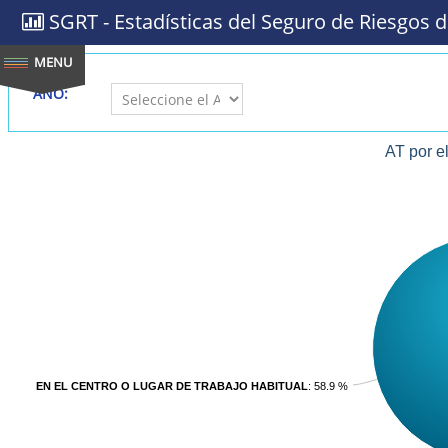
SGRT - Estadísticas del Seguro de Riesgos d
AÑO:
AT por e
EN EL CENTRO O LUGAR DE TRABAJO HABITUAL
: 58.9 %