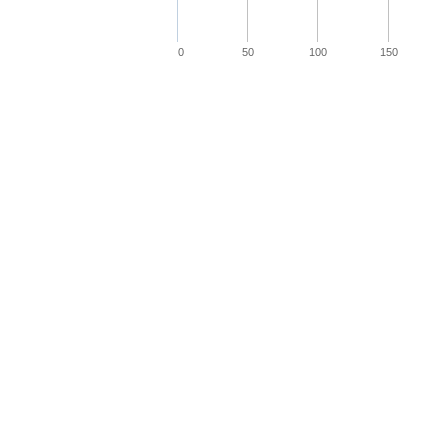
0
50
100
150