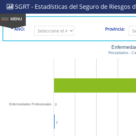
SGRT - Estadísticas del Seguro de Riesgos d
* AÑO:
Provincia:
Enfermedad
Receptados - Cal
Enfermedades Profesionales
0
2