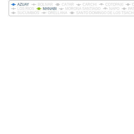
AZUAY
BOLIVAR
CA?AR
CARCHI
COTOPAXI
LOS RIOS
MANABI
MORONA SANTIAGO
NAPO
PA
SUCUMBIOS
ORELLANA
SANTO DOMINGO DE LOS TSACH