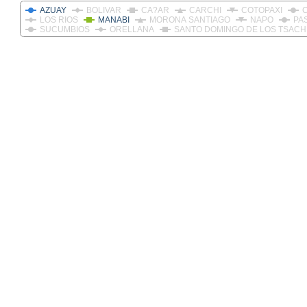
AZUAY
BOLIVAR
CA?AR
CARCHI
COTOPAXI
LOS RIOS
MANABI
MORONA SANTIAGO
NAPO
PA
SUCUMBIOS
ORELLANA
SANTO DOMINGO DE LOS TSACH