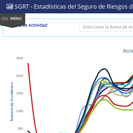
SGRT - Estadísticas del Seguro de Riesgos d
Rama de Actividad:
Acci
2500
2000
Numero de Accidentes
1500
1000
500