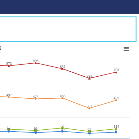
5
908
873
837
798
722
497
485
475
459
362
125
114
111
95
85
85
83
75
69
61