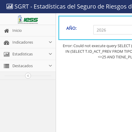
SGRT - Estadísticas del Seguro de Riesgos d
AÑO:
Inicio
Indicadores
Error: Could not execute query SELEC
IN (SELECT T.ID_ACT_PREV FROM TIPO
Estadísticas
<>25 AND TIENE_PL
Destacados