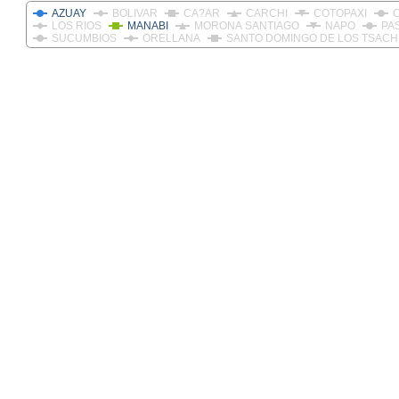
AZUAY
BOLIVAR
CA?AR
CARCHI
COTOPAXI
LOS RIOS
MANABI
MORONA SANTIAGO
NAPO
PA
SUCUMBIOS
ORELLANA
SANTO DOMINGO DE LOS TSACH