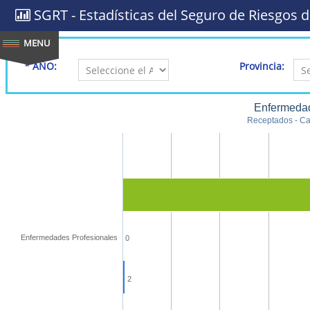
SGRT - Estadísticas del Seguro de Riesgos d
* AÑO:
Provincia:
Enfermedad
Receptados - Cal
Enfermedades Profesionales
0
2