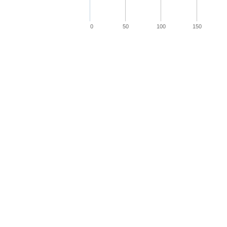
0
50
100
150