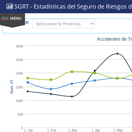
SGRT - Estadísticas del Seguro de Riesgos d
Provincia:
Accidentes de T
3000
2500
2000
Num. AT
1500
1000
500
0
1. Jan
1. Feb
1. Mar
1. Apr
1. May