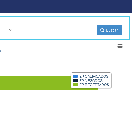
Buscar
e
EP CALIFICADOS
EP NEGADOS
500
EP RECEPTADOS