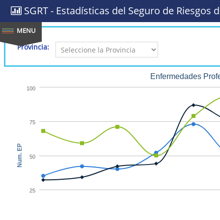
SGRT - Estadísticas del Seguro de Riesgos d
Provincia:
Enfermedades Profe
100
75
Num. EP
50
25