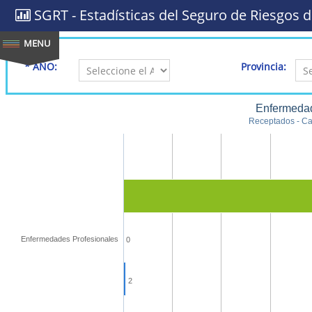
SGRT - Estadísticas del Seguro de Riesgos d
* AÑO:
Provincia:
Enfermedad
Receptados - Cal
Enfermedades Profesionales
0
2