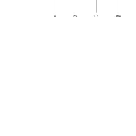
0
50
100
150