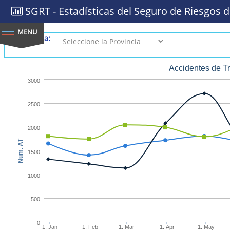
SGRT - Estadísticas del Seguro de Riesgos d
Provincia:
Accidentes de T
3000
2500
2000
Num. AT
1500
1000
500
0
1. Jan
1. Feb
1. Mar
1. Apr
1. May