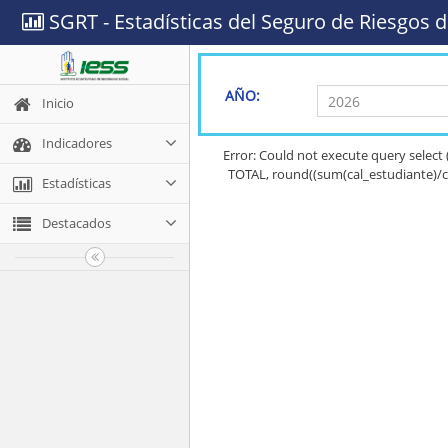
SGRT - Estadísticas del Seguro de Riesgos d
AÑO:
Inicio
Indicadores
Error: Could not execute query sel
TOTAL, round((sum(cal_estudiante)/c
Estadísticas
Destacados