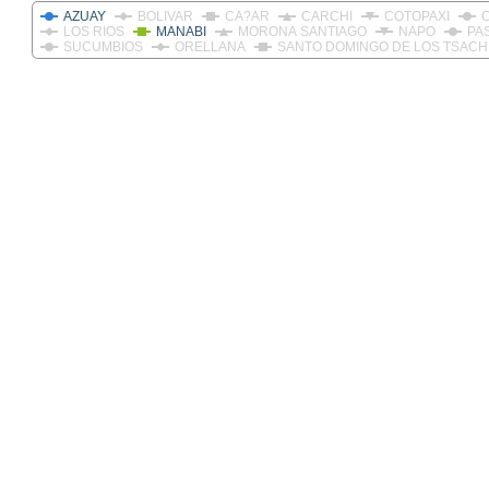
AZUAY
BOLIVAR
CA?AR
CARCHI
COTOPAXI
LOS RIOS
MANABI
MORONA SANTIAGO
NAPO
PA
SUCUMBIOS
ORELLANA
SANTO DOMINGO DE LOS TSACH