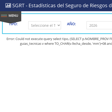
SGRT - Estadísticas del Seguro de Riesgos d
TIPO:
AÑO:
Error: Could not execute query select tipo, (SELECT p.NOMBRE_PROV
guias_tecnicas v where TO_CHAR(v.fecha_desde, 'mm')=08 and 