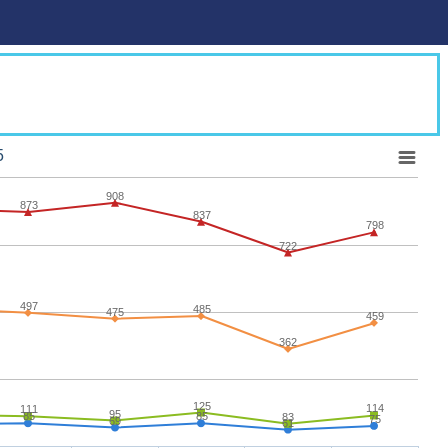
5
908
873
837
798
722
497
485
475
459
362
125
114
111
95
85
85
83
75
69
61