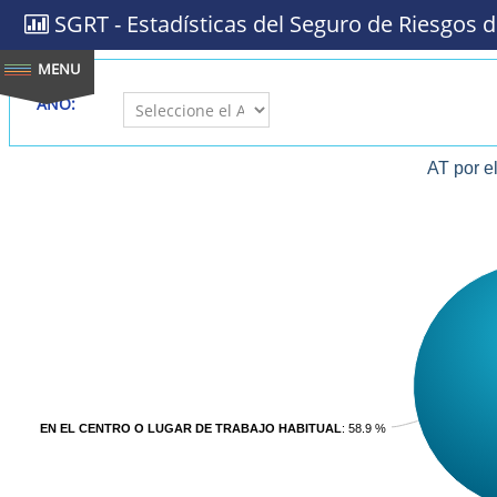
SGRT - Estadísticas del Seguro de Riesgos d
AÑO:
AT por e
EN EL CENTRO O LUGAR DE TRABAJO HABITUAL
: 58.9 %