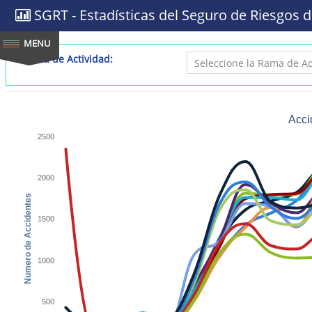
SGRT - Estadísticas del Seguro de Riesgos d
Rama de Actividad:
Acci
2500
2000
Numero de Accidentes
1500
1000
500