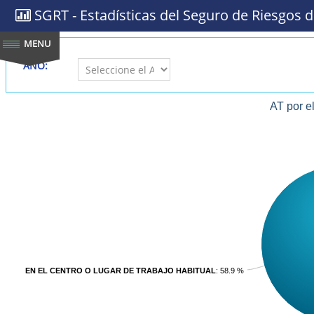
SGRT - Estadísticas del Seguro de Riesgos d
AÑO:
AT por e
EN EL CENTRO O LUGAR DE TRABAJO HABITUAL
: 58.9 %