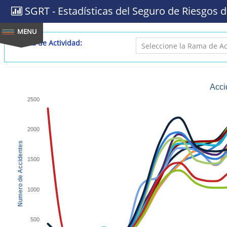
SGRT - Estadísticas del Seguro de Riesgos d
Rama de Actividad:
Acci
2500
2000
Numero de Accidentes
1500
1000
500