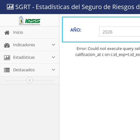
SGRT - Estadísticas del Seguro de Riesgos d
AÑO:
Inicio
Indicadores
Error: Could not execute query 
calificacion_at c on c.id_exp=t.id
Estadísticas
Destacados