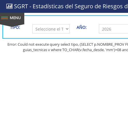
SGRT - Estadísticas del Seguro de Riesgos d
TIPO:
AÑO:
Error: Could not execute query select tipo, (SELECT p.NOMBRE_PROV
guias_tecnicas v where TO_CHAR(v.fecha_desde, 'mm')=08 and 