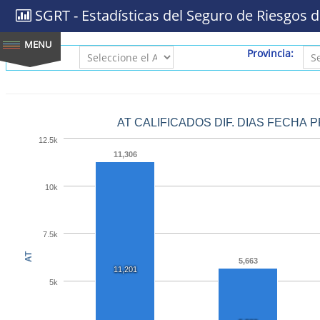
SGRT - Estadísticas del Seguro de Riesgos d
AÑO:
Provincia:
AT CALIFICADOS DIF. DIAS FECHA 
12.5k
11,306
10k
7.5k
AT
5,663
11,201
5k