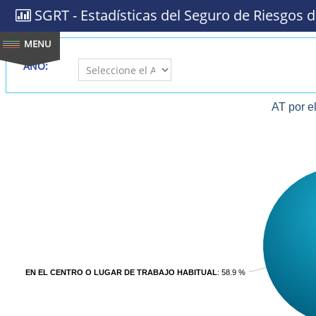
SGRT - Estadísticas del Seguro de Riesgos d
AÑO:
AT por e
EN EL CENTRO O LUGAR DE TRABAJO HABITUAL
: 58.9 %