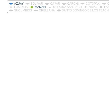
AZUAY
BOLIVAR
CA?AR
CARCHI
COTOPAXI
LOS RIOS
MANABI
MORONA SANTIAGO
NAPO
PA
SUCUMBIOS
ORELLANA
SANTO DOMINGO DE LOS TSACH